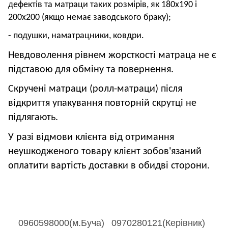
дефектів та матраци таких розмірів, як 180х190 і
200х200 (якщо немає заводського браку);
- подушки, наматрацники, ковдри.
Невдоволення рівнем жорсткості матраца не є
підставою для обміну та повернення.
Скручені матраци (ролл-матраци) після
відкриття упакування повторній скрутці не
підлягають.
У разі відмови клієнта від отримання
неушкодженого товару клієнт зобов'язаний
оплатити вартість доставки в обидві сторони.
0960598000(м.Буча)
0970280121(Керівник)