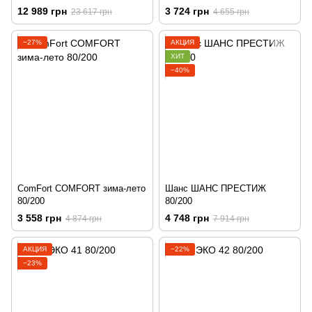
12 989 грн
3 724 грн
23 617 грн
4 655 грн
−27%
АКЦИЯ
ХИТ
−40%
ComFort COMFORT зима-лето
Шанс ШАНС ПРЕСТИЖ
80/200
80/200
3 558 грн
4 748 грн
4 874 грн
7 914 грн
АКЦИЯ
−22%
−23%