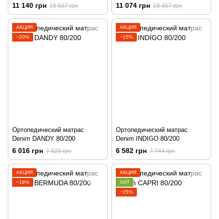
11 140 грн
11 074 грн
18 567 грн
18 457 грн
АКЦИЯ
АКЦИЯ
−20%
−15%
Ортопедический матрас
Ортопедический матрас
Denim DANDY 80/200
Denim INDIGO 80/200
6 016 грн
6 582 грн
7 520 грн
7 744 грн
АКЦИЯ
АКЦИЯ
−18%
ХИТ
−25%