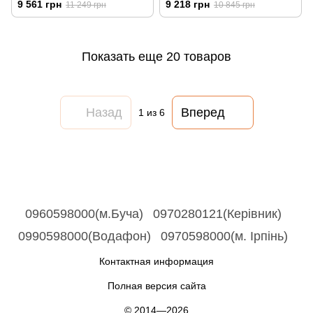
9 561 грн
9 218 грн
11 249 грн
10 845 грн
Показать еще 20 товаров
Назад
Вперед
1
из 6
0960598000(м.Буча)
0970280121(Керівник)
0990598000(Водафон)
0970598000(м. Ірпінь)
Контактная информация
Полная версия сайта
© 2014—2026