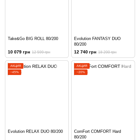
Take&Go BIG ROLL 80/200
Evolution FANTASY DUO
80/200
10 079 грн
12 740 грн
12 599 грн
18 200 грн
АКЦИЯ
АКЦИЯ
−45%
−20%
Evolution RELAX DUO 80/200
ComFort COMFORT Hard
80/200