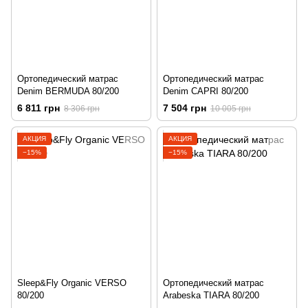
Ортопедический матрас
Ортопедический матрас
Denim BERMUDA 80/200
Denim CAPRI 80/200
6 811 грн
7 504 грн
8 306 грн
10 005 грн
АКЦИЯ
АКЦИЯ
−15%
−15%
Sleep&Fly Organic VERSO
Ортопедический матрас
80/200
Arabeska TIARA 80/200