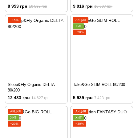
8 953 грн
9 016 грн
10 533 грн
10 607 грн
−15%
АКЦИЯ
ХИТ
−20%
Sleep&Fly Organic DELTA
Take&Go SLIM ROLL 80/200
80/200
12 433 грн
5 939 грн
14 627 грн
7 423 грн
АКЦИЯ
АКЦИЯ
ХИТ
ХИТ
−20%
−30%