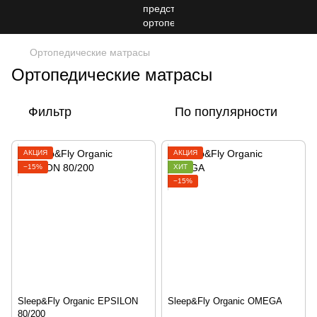
Ортопедические матрасы
Ортопедические матрасы
Фильтр
По популярности
АКЦИЯ
АКЦИЯ
−15%
ХИТ
−15%
Sleep&Fly Organic EPSILON
Sleep&Fly Organic OMEGA
80/200