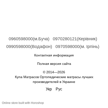
0960598000(м.Буча)
0970280121(Керівник)
0990598000(Водафон)
0970598000(м. Ірпінь)
Контактная информация
Полная версия сайта
© 2014—2026
Купа Матрасов Ортопедические матрасы лучших
производителей в Украине
Укр
Рус
Online store built with Horoshop