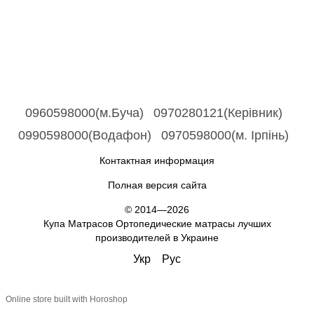
0960598000(м.Буча)
0970280121(Керівник)
0990598000(Водафон)
0970598000(м. Ірпінь)
Контактная информация
Полная версия сайта
© 2014—2026
Купа Матрасов Ортопедические матрасы лучших
производителей в Украине
Укр
Рус
Online store built with Horoshop