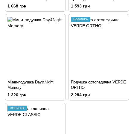
1 668 грн
1 593 грн
НОВИНКА
Мини-подушка Day&Night
Подушка ортопедична VERDE
Memory
ORTHO
1 326 грн
2 294 грн
НОВИНКА