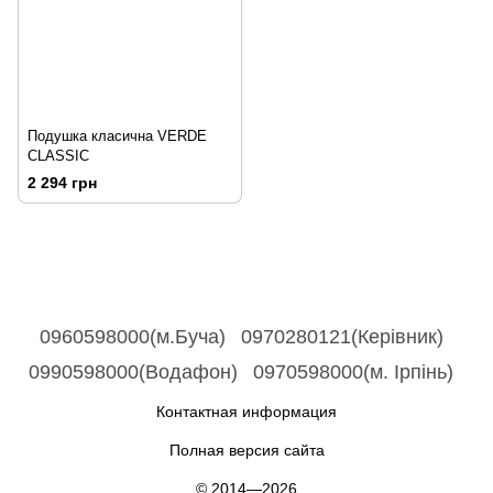
Подушка класична VERDE
CLASSIC
2 294 грн
0960598000(м.Буча)
0970280121(Керівник)
0990598000(Водафон)
0970598000(м. Ірпінь)
Контактная информация
Полная версия сайта
© 2014—2026