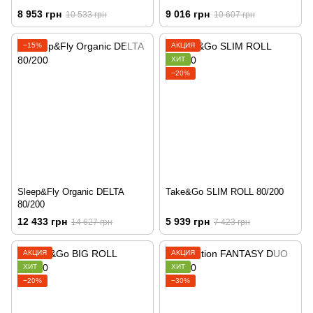
8 953 грн
9 016 грн
10 533 грн
10 607 грн
−15%
АКЦИЯ
ХИТ
−20%
Sleep&Fly Organic DELTA
Take&Go SLIM ROLL 80/200
80/200
12 433 грн
5 939 грн
14 627 грн
7 423 грн
АКЦИЯ
АКЦИЯ
ХИТ
ХИТ
−20%
−30%