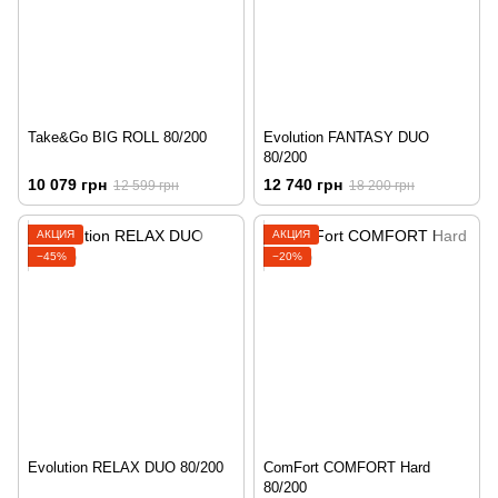
Take&Go BIG ROLL 80/200
Evolution FANTASY DUO
80/200
10 079 грн
12 740 грн
12 599 грн
18 200 грн
АКЦИЯ
АКЦИЯ
−45%
−20%
Evolution RELAX DUO 80/200
ComFort COMFORT Hard
80/200