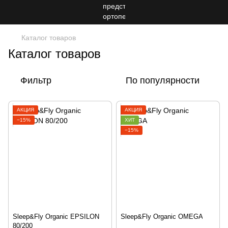
Каталог товаров
Каталог товаров
Фильтр
По популярности
АКЦИЯ
АКЦИЯ
−15%
ХИТ
−15%
Sleep&Fly Organic EPSILON
Sleep&Fly Organic OMEGA
80/200