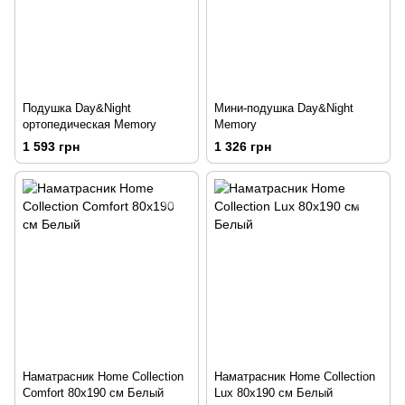
Подушка Day&Night
Мини-подушка Day&Night
ортопедическая Memory
Memory
1 593 грн
1 326 грн
Наматрасник Home Collection
Наматрасник Home Collection
Comfort 80х190 см Белый
Lux 80х190 см Белый