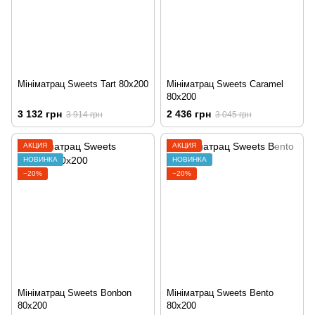
Мініматрац Sweets Tart 80x200
Мініматрац Sweets Caramel
80x200
3 132 грн
2 436 грн
3 914 грн
3 045 грн
АКЦИЯ
АКЦИЯ
НОВИНКА
НОВИНКА
−20%
−20%
Мініматрац Sweets Bonbon
Мініматрац Sweets Bento
80x200
80x200