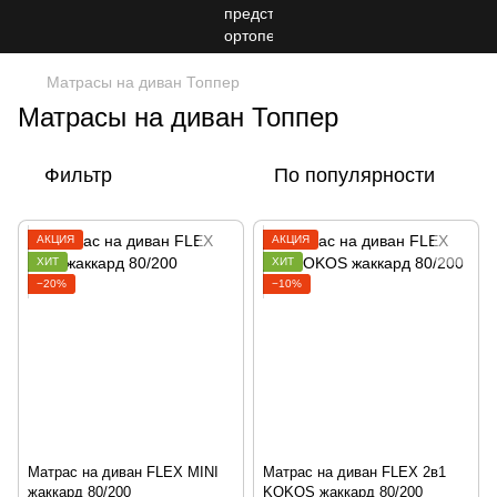
Матрасы на диван Топпер
Матрасы на диван Топпер
Фильтр
По популярности
АКЦИЯ
АКЦИЯ
ХИТ
ХИТ
−20%
−10%
Матрас на диван FLEX MINI
Матрас на диван FLEX 2в1
жаккард 80/200
KOKOS жаккард 80/200