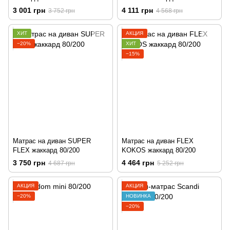
3 001 грн
4 111 грн
3 752 грн
4 568 грн
ХИТ
АКЦИЯ
−20%
ХИТ
−15%
Матрас на диван SUPER
Матрас на диван FLEX
FLEX жаккард 80/200
KOKOS жаккард 80/200
3 750 грн
4 464 грн
4 687 грн
5 252 грн
АКЦИЯ
АКЦИЯ
−20%
НОВИНКА
−20%