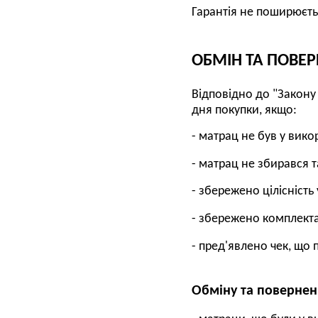
Гарантія не поширюєть
ОБМІН ТА ПОВЕ
Відповідно до "Закону
дня покупки, якщо:
- матрац не був у вико
- матрац не збирався 
- збережено цілісність
- збережено комплекта
- пред'явлено чек, що
Обміну та повернен