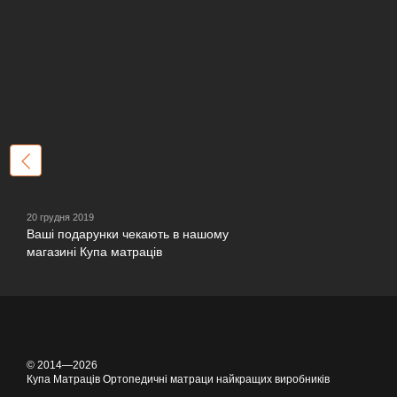
Блог
20 грудня 2019
Ваші подарунки чекають в нашому
магазині Купа матраців
© 2014—2026
Купа Матраців Ортопедичні матраци найкращих виробників