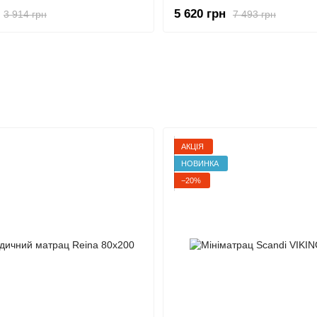
5 620 грн
3 914 грн
7 493 грн
Новинки
АКЦІЯ
НОВИНКА
−20%