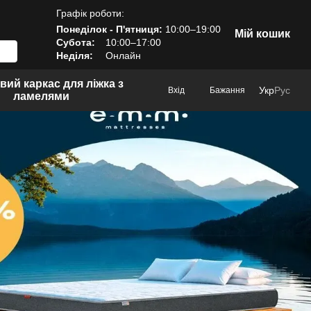
Графік роботи:
Понеділок - П'ятниця:
10:00–19:00
Мій кошик
Субота:
10:00–17:00
Неділя:
Онлайн
вий каркас для ліжка з
Укр
Рус
Вхід
Бажання
ламелями