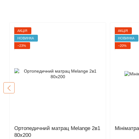
АКЦІЯ
АКЦІЯ
НОВИНКА
НОВИНКА
−23%
−20%
Ортопедичний матрац Melange 2в1
Мініматра
80x200