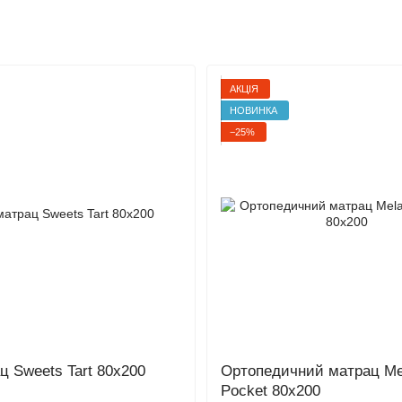
Розпродаж
АКЦІЯ
НОВИНКА
−25%
ц Sweets Tart 80x200
Ортопедичний матрац Me
Pocket 80x200