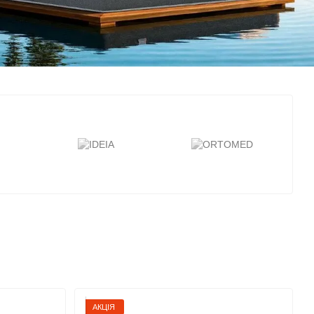
АКЦІЯ
Всі бренди