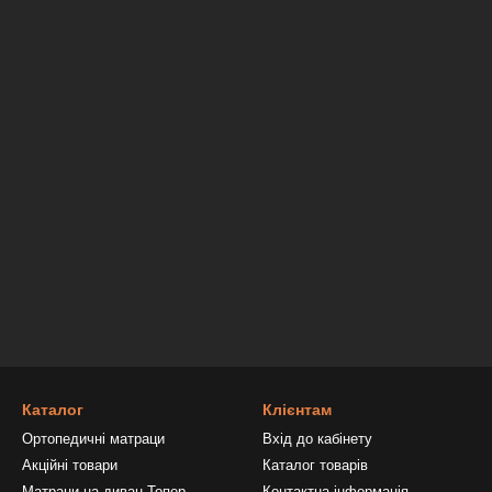
Каталог
Клієнтам
Ортопедичні матраци
Вхід до кабінету
Акційні товари
Каталог товарів
Матраци на диван Топер
Контактна інформація