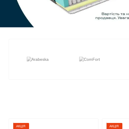
АКЦІЯ
АКЦІЯ