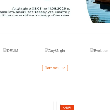
Показати ще
Хіти продажу
АКЦІЯ