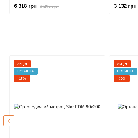
6 318 грн
3 132 грн
8 205 грн
АКЦІЯ
АКЦІЯ
НОВИНКА
НОВИНКА
−15%
−30%