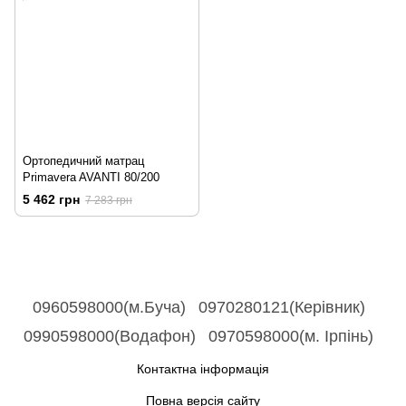
Ортопедичний матрац
Primavera AVANTI 80/200
5 462 грн
7 283 грн
0960598000(м.Буча)
0970280121(Керівник)
0990598000(Водафон)
0970598000(м. Ірпінь)
Контактна інформація
Повна версія сайту