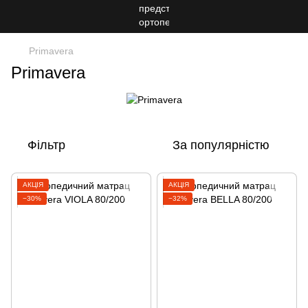
Primavera
Primavera
Фільтр
За популярністю
АКЦІЯ
АКЦІЯ
−30%
−32%