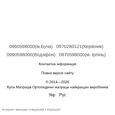
0960598000(м.Буча)
0970280121(Керівник)
0990598000(Водафон)
0970598000(м. Ірпінь)
Контактна інформація
Повна версія сайту
© 2014—2026
Купа Матраців Ортопедичні матраци найкращих виробників
Укр
Рус
Інтернет-магазин створений з Хорошоп