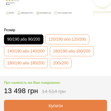
Розмір
90/190 або 90/200
120/190 або 120/200
140/190 або 140/200
160/190 або 160/200
180/190 або 180/200
200х200
Про наявність ми Вам повідомимо
13 498 грн
14 514 грн
Купити