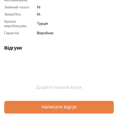
Знімний чохол
Ні
Зима/Літо
Ні
Країна
Турція
виробництва
Гарантія
Виробник
Відгуки
Додайте перший відгук
Написати відгук