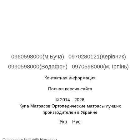
0960598000(м.Буча)
0970280121(Керівник)
0990598000(Водафон)
0970598000(м. Ірпінь)
Контактная информация
Полная версия сайта
© 2014—2026
Купа Матрасов Ортопедические матрасы лучших
производителей в Украине
Укр
Рус
Online store built with Horoshop