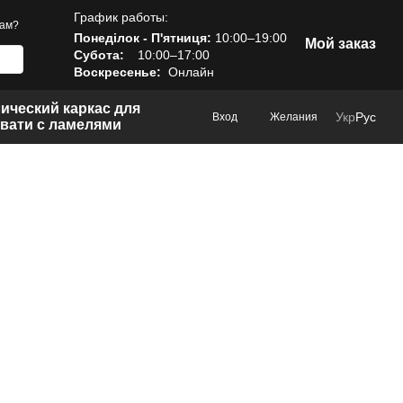
График работы:
вам?
Понеділок - П'ятниця:
10:00–19:00
Мой заказ
Субота:
10:00–17:00
Воскресенье:
Онлайн
ический каркас для
Укр
Рус
Вход
Желания
вати с ламелями