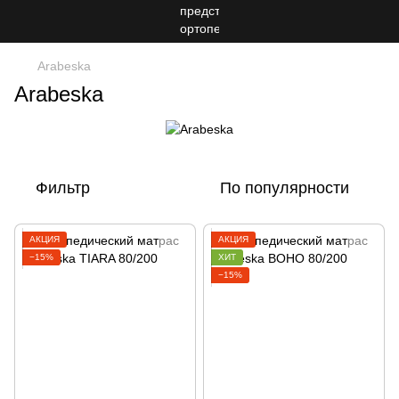
Arabeska
Arabeska
Фильтр
По популярности
АКЦИЯ
АКЦИЯ
−15%
ХИТ
−15%