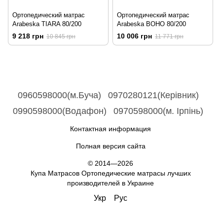
Ортопедический матрас
Ортопедический матрас
Arabeska TIARA 80/200
Arabeska BOHO 80/200
9 218 грн
10 006 грн
10 845 грн
11 771 грн
0960598000(м.Буча)
0970280121(Керівник)
0990598000(Водафон)
0970598000(м. Ірпінь)
Контактная информация
Полная версия сайта
© 2014—2026
Купа Матрасов Ортопедические матрасы лучших
производителей в Украине
Укр
Рус