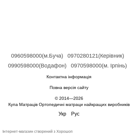
0960598000(м.Буча)
0970280121(Керівник)
0990598000(Водафон)
0970598000(м. Ірпінь)
Контактна інформація
Повна версія сайту
© 2014—2026
Купа Матраців Ортопедичні матраци найкращих виробників
Укр
Рус
Інтернет-магазин створений з Хорошоп