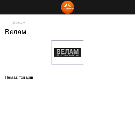
Велам
Велам
Немає товарів