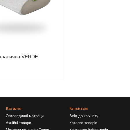
класична VERDE
Каталог
Клієнтам
Ортопедичні матраци
Вхід до кабінету
Акційні товари
Каталог товарів
Матраци на диван Топер
Контактна інформація