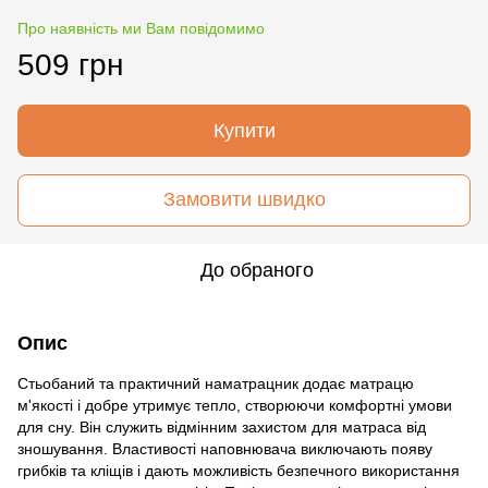
Про наявність ми Вам повідомимо
509 грн
Купити
Замовити швидко
До обраного
Опис
Стьобаний та практичний наматрацник додає матрацю
м'якості і добре утримує тепло, створюючи комфортні умови
для сну. Він служить відмінним захистом для матраса від
зношування. Властивості наповнювача виключають появу
грибків та кліщів і дають можливість безпечного використання