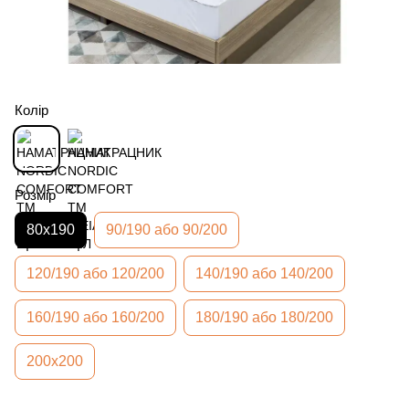
Колір
Розмір
80х190
90/190 або 90/200
120/190 або 120/200
140/190 або 140/200
160/190 або 160/200
180/190 або 180/200
200х200