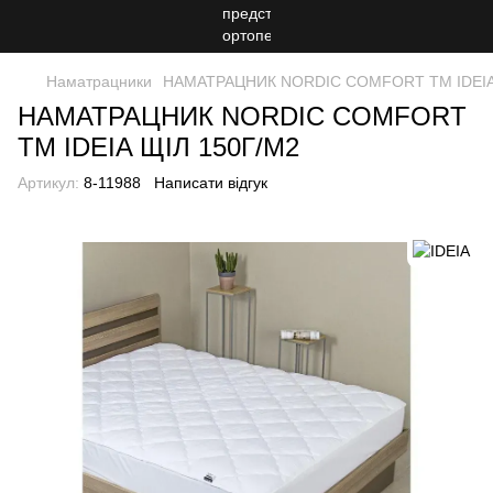
Наматрацники
НАМАТРАЦНИК NORDIC СOMFORT TM IDEIA
НАМАТРАЦНИК NORDIC СOMFORT
TM IDEIA ЩІЛ 150Г/М2
Артикул:
8-11988
Написати відгук