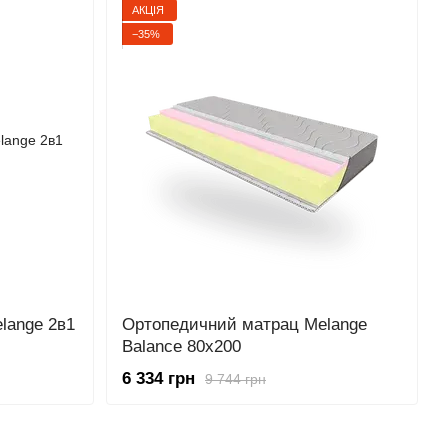
АКЦІЯ
−35%
lange 2в1
Ортопедичний матрац Melange
Balance 80x200
6 334 грн
9 744 грн