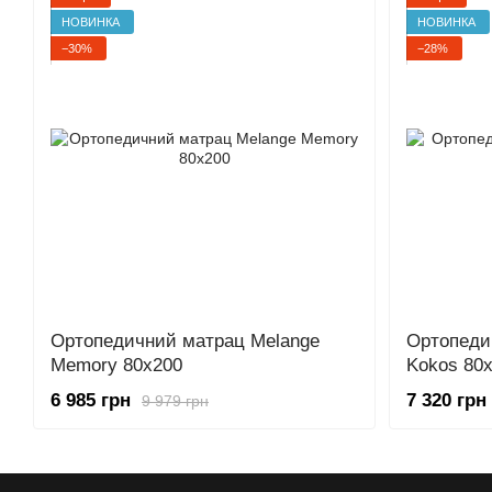
НОВИНКА
НОВИНКА
−30%
−28%
Ортопедичний матрац Melange
Ортопеди
Memory 80x200
Kokos 80
6 985 грн
7 320 грн
9 979 грн