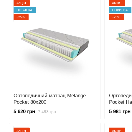
АКЦІЯ
АКЦІЯ
НОВИНКА
НОВИНКА
−25%
−23%
Ортопедичний матрац Melange
Ортопеди
Pocket 80x200
Pocket Ha
5 620 грн
5 981 грн
7 493 грн
АКЦІЯ
АКЦІЯ