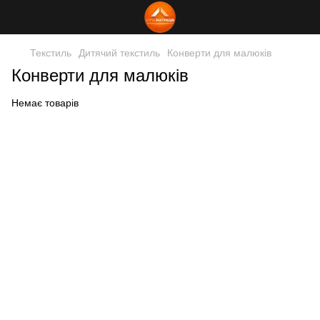
Текстиль
Дитячий текстиль
Конверти для малюків
Конверти для малюків
Немає товарів