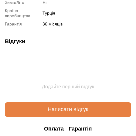
Зима/Літо
Ні
Країна
Турція
виробництва
Гарантія
36 місяців
Відгуки
Додайте перший відгук
Написати відгук
Оплата
Гарантія