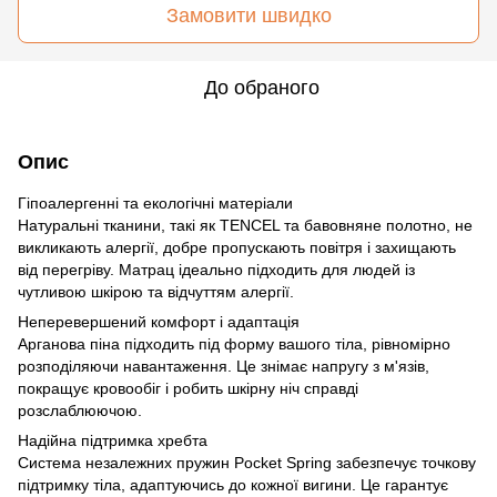
Замовити швидко
До обраного
Опис
Гіпоалергенні та екологічні матеріали
Натуральні тканини, такі як TENCEL та бавовняне полотно, не
викликають алергії, добре пропускають повітря і захищають
від перегріву. Матрац ідеально підходить для людей із
чутливою шкірою та відчуттям алергії.
Неперевершений комфорт і адаптація
Арганова піна підходить під форму вашого тіла, рівномірно
розподіляючи навантаження. Це знімає напругу з м'язів,
покращує кровообіг і робить шкірну ніч справді
розслаблюючою.
Надійна підтримка хребта
Система незалежних пружин Pocket Spring забезпечує точкову
підтримку тіла, адаптуючись до кожної вигини. Це гарантує