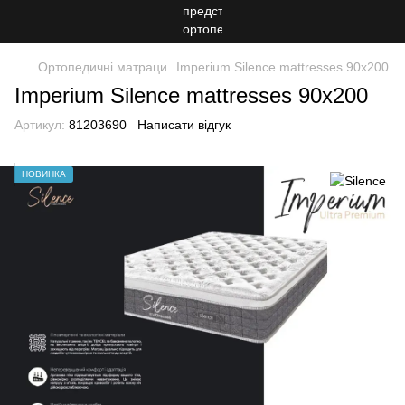
Ортопедичні матраци
Imperium Silence mattresses 90х200
Imperium Silence mattresses 90х200
Артикул:
81203690
Написати відгук
НОВИНКА