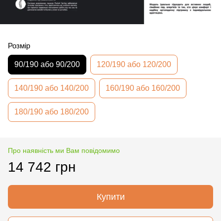
Розмір
90/190 або 90/200
120/190 або 120/200
140/190 або 140/200
160/190 або 160/200
180/190 або 180/200
Про наявність ми Вам повідомимо
14 742 грн
Купити